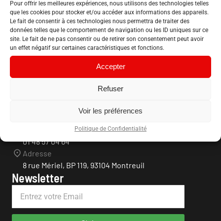
Pour offrir les meilleures expériences, nous utilisons des technologies telles
que les cookies pour stocker et/ou accéder aux informations des appareils.
Le fait de consentir à ces technologies nous permettra de traiter des
données telles que le comportement de navigation ou les ID uniques sur ce
site. Le fait de ne pas consentir ou de retirer son consentement peut avoir
un effet négatif sur certaines caractéristiques et fonctions.
Accepter
Refuser
Confédération Nationale du Logement
Association loi 1901
Voir les préférences
Infos contact
Téléphone
Politique de Confidentialité
01 48 57 04 64
Adresse
8 rue Mériel, BP 119, 93104 Montreuil
Newsletter