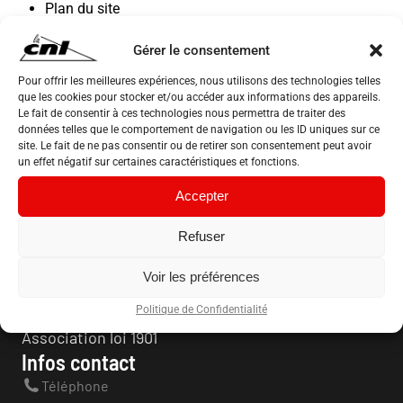
Plan du site
Mentions Légales
Gérer le consentement
Pour offrir les meilleures expériences, nous utilisons des technologies telles
que les cookies pour stocker et/ou accéder aux informations des appareils.
Le fait de consentir à ces technologies nous permettra de traiter des
données telles que le comportement de navigation ou les ID uniques sur ce
site. Le fait de ne pas consentir ou de retirer son consentement peut avoir
un effet négatif sur certaines caractéristiques et fonctions.
Accepter
Refuser
Voir les préférences
Politique de Confidentialité
Confédération Nationale du Logement
Association loi 1901
Infos contact
Téléphone