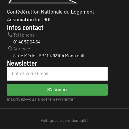
Confédération Nationale du Logement
Association loi 1901
Infos contact
Téléphone
01 48 57 04 64
Adresse
8 rue Mériel, BP 119, 93104 Montreuil
Newsletter
S'abonner
Inscrivez-vous à notre newsletter
Politique de confidentialité