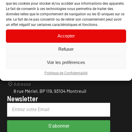
que les cookies pour stocker et/ou accéder aux informations des appareils.
Le fait de consentir à ces technologies nous permettra de traiter des
données telles que le comportement de navigation ou les ID uniques sur ce
site. Le fait de ne pas consentir ou de retirer son consentement peut avoir
un effet négatif sur certaines caractéristiques et fonctions.
Accepter
Confédération Nationale du Logement
Refuser
Association loi 1901
Infos contact
Voir les préférences
Téléphone
Politique de Confidentialité
01 48 57 04 64
Adresse
8 rue Mériel, BP 119, 93104 Montreuil
Newsletter
S'abonner