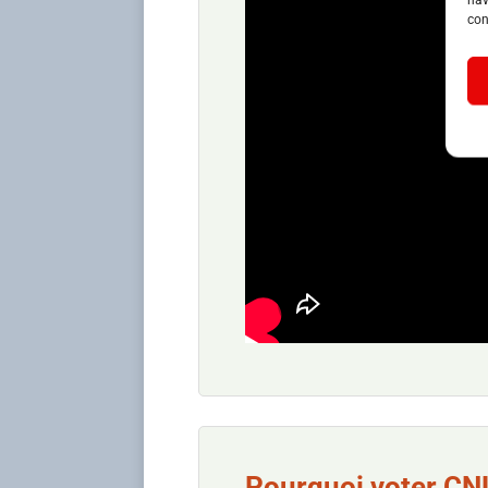
con
Pourquoi voter CN