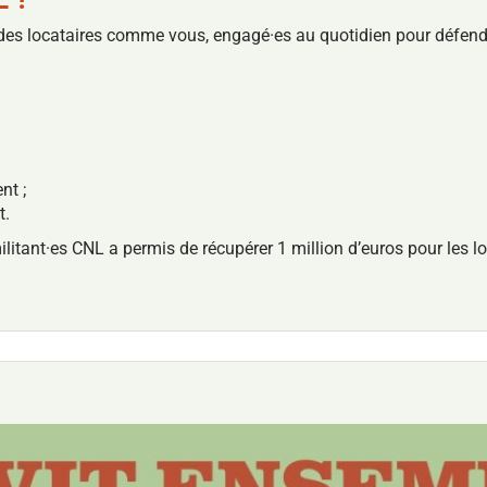
des locataires comme vous, engagé·es au quotidien pour défendre
nt ;
t.
militant·es CNL a permis de récupérer 1 million d’euros pour les l