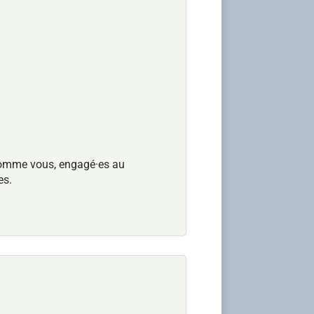
 comme vous, engagé·es au
es.