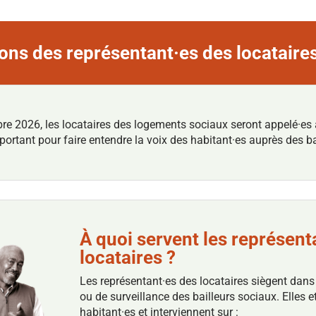
ions des représentant·es des locataire
2026, les locataires des logements sociaux seront appelé·es à 
ortant pour faire entendre la voix des habitant·es auprès des ba
À quoi servent les représent
locataires ?
Les représentant·es des locataires siègent dans
ou de surveillance des bailleurs sociaux. Elles et
habitant·es et interviennent sur :