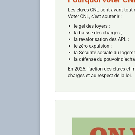
Les élu·es CNL sont avant tout 
Voter CNL, c’est soutenir :
le gel des loyers ;
la baisse des charges ;
la revalorisation des APL ;
le zéro expulsion ;
la Sécurité sociale du logeme
la défense du pouvoir d’acha
En 2025, l’action des élu·es et 
charges et au respect de la loi.