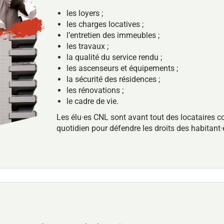
les loyers ;
les charges locatives ;
l’entretien des immeubles ;
les travaux ;
la qualité du service rendu ;
les ascenseurs et équipements ;
la sécurité des résidences ;
les rénovations ;
le cadre de vie.
Les élu·es CNL sont avant tout des locataires
quotidien pour défendre les droits des habitant·