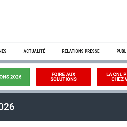
NES
ACTUALITÉ
RELATIONS PRESSE
PUBL
FOIRE AUX
LA CNL P
ONS 2026
SOLUTIONS
CHEZ 
026