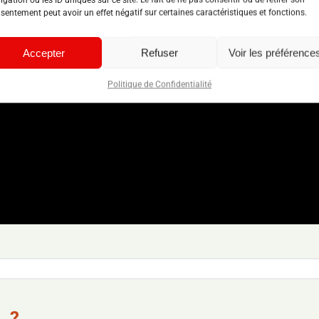
sentement peut avoir un effet négatif sur certaines caractéristiques et fonctions.
Accepter
Refuser
Voir les préférence
Politique de Confidentialité
L ?