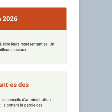
s 2026
élire leurs représentant·es. Un
illeurs sociaux.
ant·es des
 les conseils d’administration
 ils portent la parole des