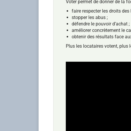
Voter permet de donner de la fo
faire respecter les droits des 
stopper les abus ;
défendre le pouvoir d’achat ;
améliorer concrètement le cad
obtenir des résultats face aux
Plus les locataires votent, plus 