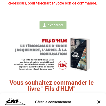
ci-dessous, pour télécharger votre bon de commande.
Télécharger
Vous souhaitez commander le
livre " Fils d'HLM"
Commandez dès maintenant en cliquant sur
le bouton ci-dessous, pour télécharger
Gérer le consentement
votre bon de commande.