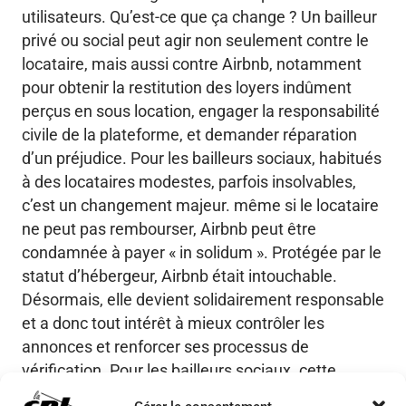
utilisateurs. Qu’est-ce que ça change ? Un bailleur
privé ou social peut agir non seulement contre le
locataire, mais aussi contre Airbnb, notamment
pour obtenir la restitution des loyers indûment
perçus en sous location, engager la responsabilité
civile de la plateforme, et demander réparation
d’un préjudice. Pour les bailleurs sociaux, habitués
à des locataires modestes, parfois insolvables,
c’est un changement majeur. même si le locataire
ne peut pas rembourser, Airbnb peut être
condamnée à payer « in solidum ». Protégée par le
statut d’hébergeur, Airbnb était intouchable.
Désormais, elle devient solidairement responsable
et a donc tout intérêt à mieux contrôler les
annonces et renforcer ses processus de
vérification. Pour les bailleurs sociaux. cette
jurisprudence offre des armes nouvelles pour