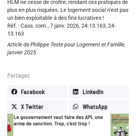
HLM ne cesse de croître, rendant ces pratiques de
plus en plus risquées. Le logement social n’est pas
un bien exploitable à des fins lucratives !
Réf. : Cass. com., 7 janv. 2026, 24-13.163, 24-
13.163
Article de Philippe Teste pour Logement et Famille,
janvier 2025
Partagez
Facebook
LinkedIn
X Twitter
WhatsApp
Canicule : la CNL porte plainte contre l’État
pour l’inaction face aux « bouilloires »
thermiques